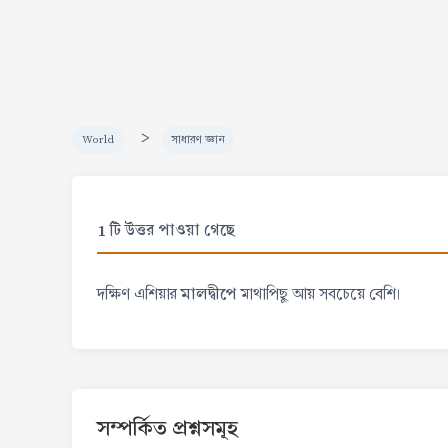
>
World
সাধারণ জ্ঞান
1 টি উত্তর পাওয়া গেছে
মালদ্বীপে
দক্ষিণ এশিয়ার
মাথাপিছু আয় সবচেয়ে বেশি।
সম্পর্কিত প্রশ্নসমূহ