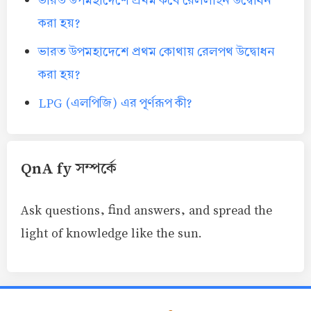
ভারত উপমহাদেশে প্রথম কবে রেললাইন উদ্বোধন
করা হয়?
ভারত উপমহাদেশে প্রথম কোথায় রেলপথ উদ্বোধন
করা হয়?
LPG (এলপিজি) এর পূর্ণরূপ কী?
QnA fy সম্পর্কে
Ask questions, find answers, and spread the
light of knowledge like the sun.