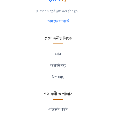
Q
uestion a
n
d
A
nswer
f
or
y
ou.
আমাদের সম্পর্কে
প্রয়োজনীয় লিংক
হোম
ক্যাটাগরি সমূহ
ট্যাগ সমূহ
শর্তাবলী ও পলিসি
প্রাইভেসি পলিসি