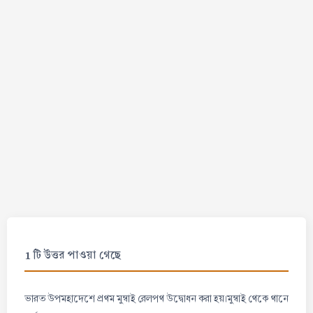
1 টি উত্তর পাওয়া গেছে
ভারত উপমহাদেশে প্রথম মুম্বাই রেলপথ উদ্বোধন করা হয়।মুম্বাই থেকে থানে