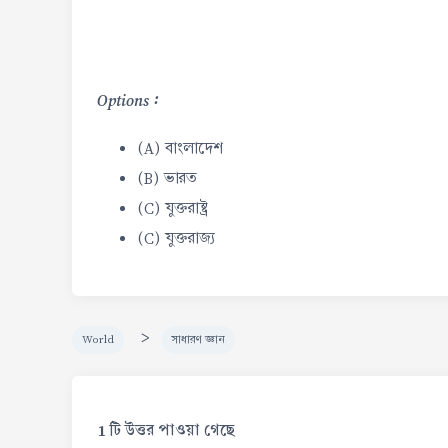
Options :
(A) বাংলাদেশ
(B) ভারত
(C) যুক্তরাষ্ট্র
(C) যুক্তরাজ্য
>
World
সাধারণ জ্ঞান
1 টি উত্তর পাওয়া গেছে