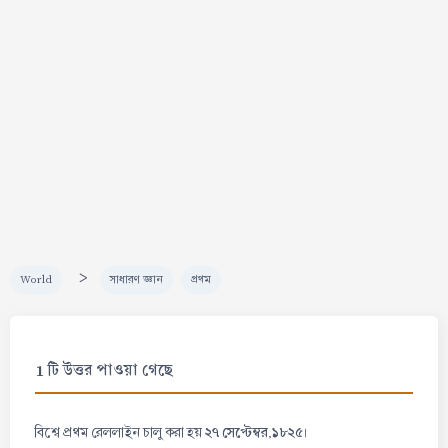
>
World
সাধারণ জ্ঞান
প্রথম
1 টি উত্তর পাওয়া গেছে
২৭ সেপ্টেম্বর,১৮২৫
বিশ্বে প্রথম রেললাইন চালু করা হয়
।