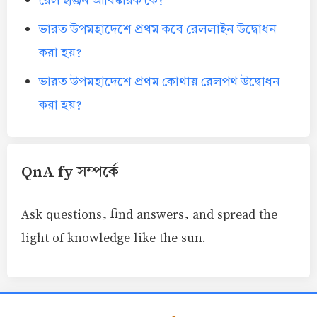
রেল ইঞ্জিন আবিষ্কারক কে?
ভারত উপমহাদেশে প্রথম কবে রেললাইন উদ্বোধন
করা হয়?
ভারত উপমহাদেশে প্রথম কোথায় রেলপথ উদ্বোধন
করা হয়?
QnA fy সম্পর্কে
Ask questions, find answers, and spread the
light of knowledge like the sun.