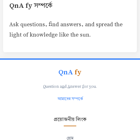
QnA fy সম্পর্কে
Ask questions, find answers, and spread the
light of knowledge like the sun.
QnA
fy
Q
uestion a
n
d
A
nswer
f
or
y
ou.
আমাদের সম্পর্কে
প্রয়োজনীয় লিংক
হোম