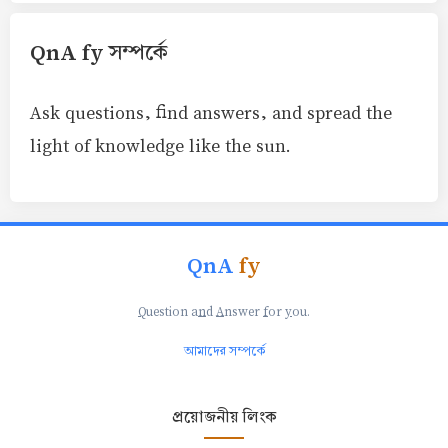
QnA fy সম্পর্কে
Ask questions, find answers, and spread the
light of knowledge like the sun.
QnA
fy
Q
uestion a
n
d
A
nswer
f
or
y
ou.
আমাদের সম্পর্কে
প্রয়োজনীয় লিংক