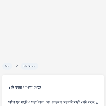
>
Law
labour law
1 টি উত্তর পাওয়া গেছে
মাসিক মূল মজুরি ও মহার্ঘ ভাতা এবং এডহক বা অন্তবর্তী মজুরি (যদি থাকে) x