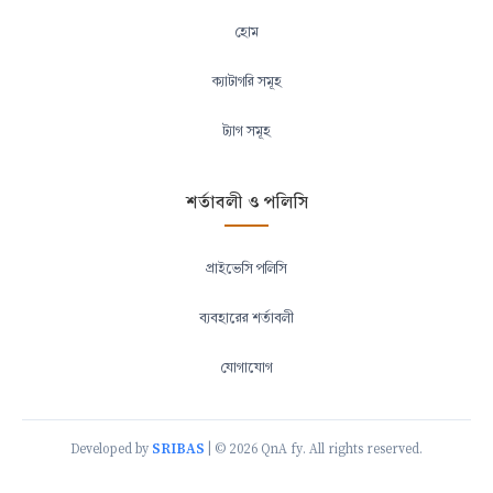
হোম
ক্যাটাগরি সমূহ
ট্যাগ সমূহ
শর্তাবলী ও পলিসি
প্রাইভেসি পলিসি
ব্যবহারের শর্তাবলী
যোগাযোগ
SRIBAS
Developed by
| © 2026 QnA fy. All rights reserved.