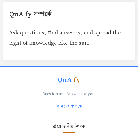
QnA fy সম্পর্কে
Ask questions, find answers, and spread the
light of knowledge like the sun.
QnA
fy
Q
uestion a
n
d
A
nswer
f
or
y
ou.
আমাদের সম্পর্কে
প্রয়োজনীয় লিংক