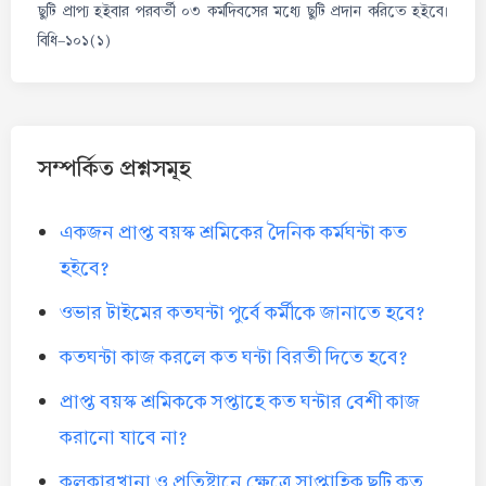
ছুটি প্রাপ্য হইবার পরবর্তী ০৩ কর্মদিবসের মধ্যে ছুটি প্রদান করিতে হইবে।
বিধি-১০১(১)
সম্পর্কিত প্রশ্নসমূহ
একজন প্রাপ্ত বয়স্ক শ্রমিকের দৈনিক কর্মঘন্টা কত
হইবে?
ওভার টাইমের কতঘন্টা পুর্বে কর্মীকে জানাতে হবে?
কতঘন্টা কাজ করলে কত ঘন্টা বিরতী দিতে হবে?
প্রাপ্ত বয়স্ক শ্রমিককে সপ্তাহে কত ঘন্টার বেশী কাজ
করানো যাবে না?
কলকারখানা ও প্রতিষ্টানে ক্ষেত্রে সাপ্তাহিক ছুটি কত