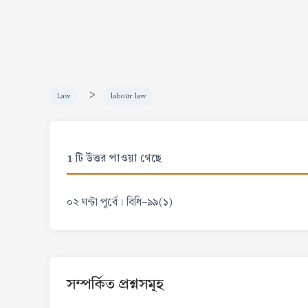
>
Law
labour law
1 টি উত্তর পাওয়া গেছে
০২ ঘন্টা পুর্বে । বিধি-৯৯(১)
সম্পর্কিত প্রশ্নসমূহ