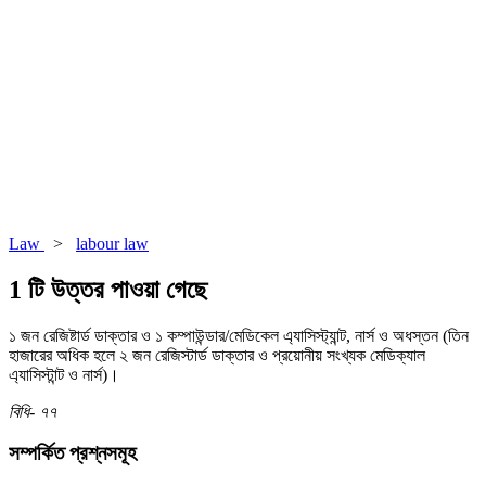
Law
>
labour law
1 টি উত্তর পাওয়া গেছে
১ জন রেজিষ্টার্ড ডাক্তার ও ১ কম্পাউন্ডার/মেডিকেল এ্যাসিস্ট্যান্ট, নার্স ও অধস্তন (তিন
হাজারের অধিক হলে ২ জন রেজিস্টার্ড ডাক্তার ও প্রয়োনীয় সংখ্যক মেডিক্যাল
এ্যাসিস্টান্ট ও নার্স)।
বিধি- ৭৭
সম্পর্কিত প্রশ্নসমূহ