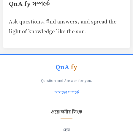
QnA fy সম্পর্কে
Ask questions, find answers, and spread the
light of knowledge like the sun.
QnA
fy
Q
uestion a
n
d
A
nswer
f
or
y
ou.
আমাদের সম্পর্কে
প্রয়োজনীয় লিংক
হোম