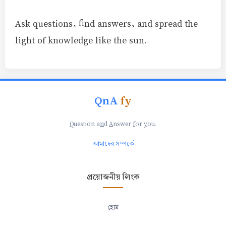
Ask questions, find answers, and spread the
light of knowledge like the sun.
QnA
fy
Q
uestion a
n
d
A
nswer
f
or
y
ou.
আমাদের সম্পর্কে
প্রয়োজনীয় লিংক
হোম