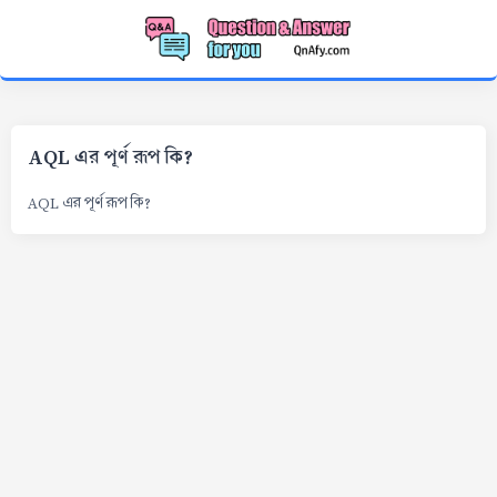
AQL এর পূর্ণ রূপ কি?
AQL এর পূর্ণ রূপ কি?