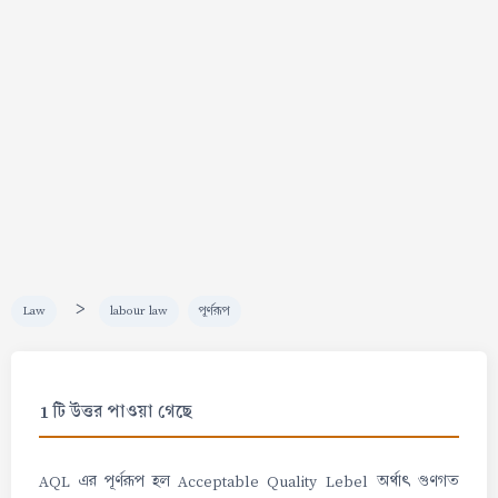
>
Law
labour law
পূর্ণরূপ
1 টি উত্তর পাওয়া গেছে
AQL এর পূর্ণরূপ হল Acceptable Quality Lebel অর্থাৎ গুণগত