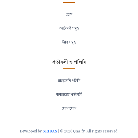
হোম
ক্যাটাগরি সমূহ
ট্যাগ সমূহ
শর্তাবলী ও পলিসি
প্রাইভেসি পলিসি
ব্যবহারের শর্তাবলী
যোগাযোগ
SRIBAS
Developed by
| © 2026 QnA fy. All rights reserved.