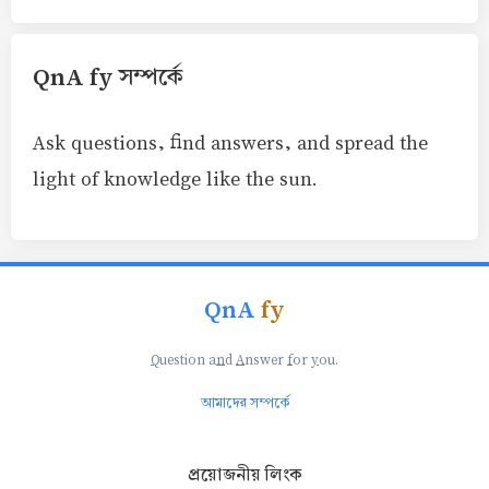
QnA fy সম্পর্কে
Ask questions, find answers, and spread the
light of knowledge like the sun.
QnA
fy
Q
uestion a
n
d
A
nswer
f
or
y
ou.
আমাদের সম্পর্কে
প্রয়োজনীয় লিংক