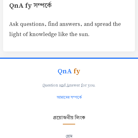
QnA fy সম্পর্কে
Ask questions, find answers, and spread the
light of knowledge like the sun.
QnA
fy
Q
uestion a
n
d
A
nswer
f
or
y
ou.
আমাদের সম্পর্কে
প্রয়োজনীয় লিংক
হোম