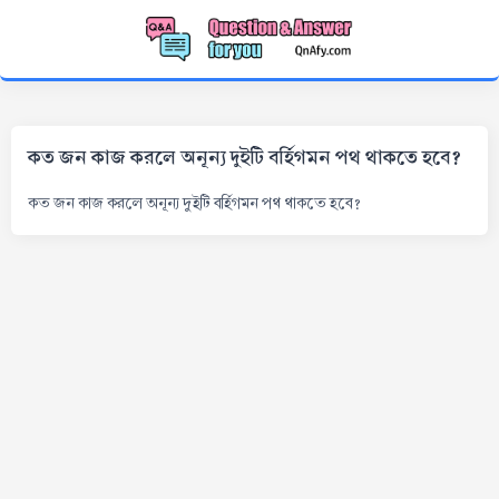
কত জন কাজ করলে অনূন্য দুইটি বর্হিগমন পথ থাকতে হবে?
কত জন কাজ করলে অনূন্য দুইটি বর্হিগমন পথ থাকতে হবে?