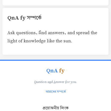
QnA fy সম্পর্কে
Ask questions, find answers, and spread the
light of knowledge like the sun.
QnA
fy
Q
uestion a
n
d
A
nswer
f
or
y
ou.
আমাদের সম্পর্কে
প্রয়োজনীয় লিংক