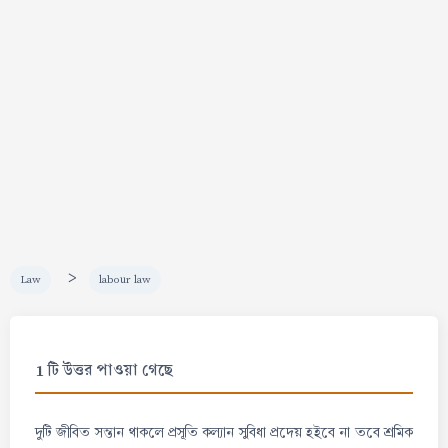
>
Law
labour law
1 টি উত্তর পাওয়া গেছে
দুটি জীবিত সন্তান থাকলে প্রসূতি কল্যান সুবিধা প্রদেয় হইবে না তবে শ্রমিক