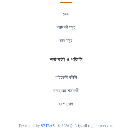
হোম
ক্যাটাগরি সমূহ
ট্যাগ সমূহ
শর্তাবলী ও পলিসি
প্রাইভেসি পলিসি
ব্যবহারের শর্তাবলী
যোগাযোগ
SRIBAS
Developed by
| © 2026 QnA fy. All rights reserved.