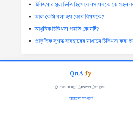
চিকিৎসার মূল ভিত্তি হিসেবে রসায়নকে কে গ্রহন
আল কেমি বলা হয় কোন বিষয়কে?
আধুনিক চিকিৎসা পদ্ধতি কোনটি?
প্রাকৃতিক সুগন্ধ ব্যবহারের মাধ্যমে চিকিৎসা করা হ
QnA
fy
Q
uestion a
n
d
A
nswer
f
or
y
ou.
আমাদের সম্পর্কে