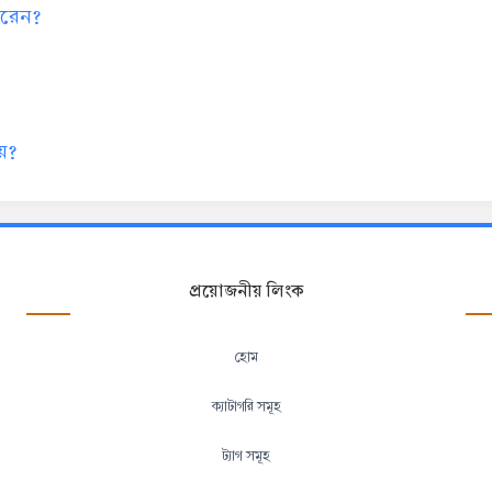
 করেন?
য়?
প্রয়োজনীয় লিংক
হোম
ক্যাটাগরি সমূহ
ট্যাগ সমূহ