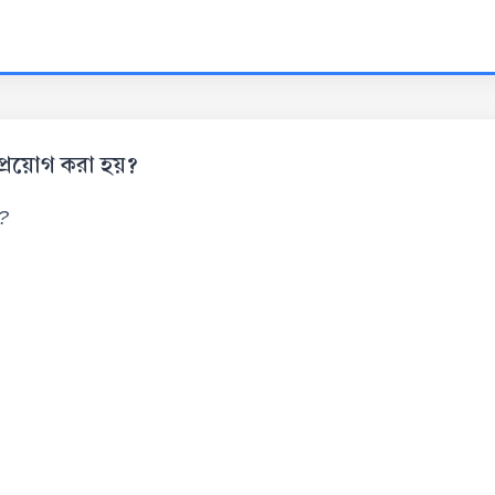
য়োগ করা হয়?
়?