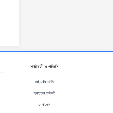
শর্তাবলী ও পলিসি
প্রাইভেসি পলিসি
ব্যবহারের শর্তাবলী
যোগাযোগ