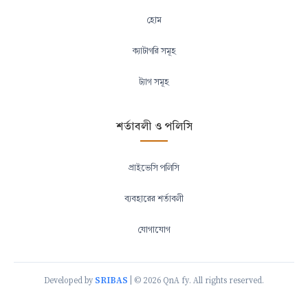
হোম
ক্যাটাগরি সমূহ
ট্যাগ সমূহ
শর্তাবলী ও পলিসি
প্রাইভেসি পলিসি
ব্যবহারের শর্তাবলী
যোগাযোগ
SRIBAS
Developed by
| © 2026 QnA fy. All rights reserved.