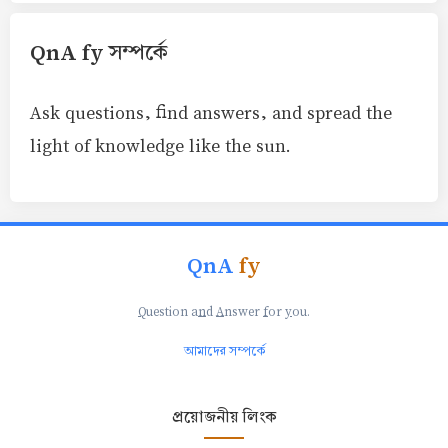
QnA fy সম্পর্কে
Ask questions, find answers, and spread the
light of knowledge like the sun.
QnA
fy
Q
uestion a
n
d
A
nswer
f
or
y
ou.
আমাদের সম্পর্কে
প্রয়োজনীয় লিংক