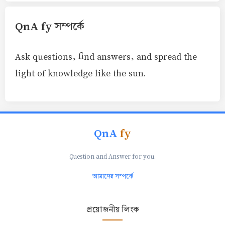
QnA fy সম্পর্কে
Ask questions, find answers, and spread the
light of knowledge like the sun.
QnA
fy
Q
uestion a
n
d
A
nswer
f
or
y
ou.
আমাদের সম্পর্কে
প্রয়োজনীয় লিংক