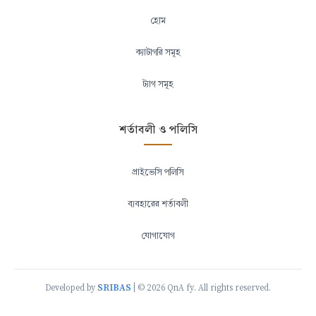
হোম
ক্যাটাগরি সমূহ
ট্যাগ সমূহ
শর্তাবলী ও পলিসি
প্রাইভেসি পলিসি
ব্যবহারের শর্তাবলী
যোগাযোগ
SRIBAS
Developed by
| © 2026 QnA fy. All rights reserved.