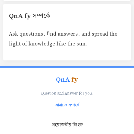
QnA fy সম্পর্কে
Ask questions, find answers, and spread the
light of knowledge like the sun.
QnA
fy
Q
uestion a
n
d
A
nswer
f
or
y
ou.
আমাদের সম্পর্কে
প্রয়োজনীয় লিংক