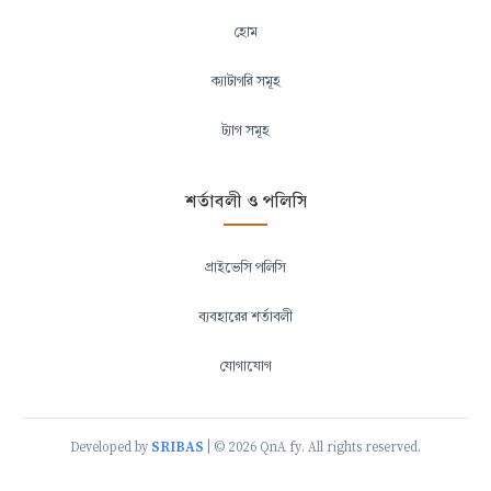
হোম
ক্যাটাগরি সমূহ
ট্যাগ সমূহ
শর্তাবলী ও পলিসি
প্রাইভেসি পলিসি
ব্যবহারের শর্তাবলী
যোগাযোগ
SRIBAS
Developed by
| © 2026 QnA fy. All rights reserved.