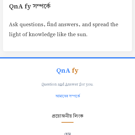
QnA fy সম্পর্কে
Ask questions, find answers, and spread the
light of knowledge like the sun.
QnA
fy
Q
uestion a
n
d
A
nswer
f
or
y
ou.
আমাদের সম্পর্কে
প্রয়োজনীয় লিংক
হোম