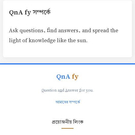
QnA fy সম্পর্কে
Ask questions, find answers, and spread the
light of knowledge like the sun.
QnA
fy
Q
uestion a
n
d
A
nswer
f
or
y
ou.
আমাদের সম্পর্কে
প্রয়োজনীয় লিংক