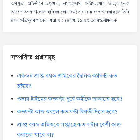
অসাধুতা, প্রতিষ্ঠানে উশৃঙ্খলা, দাংগাহাঙ্গামা, অগ্নিসংযোগ, ভাংচুর মূলক
আচরণ অথবা শৃংঙ্খলা হানিকর কোন কর্ম) এর জন্য বরখাস্ত করা হলে তিনি
কোন ক্ষতিপুরণ পাবেনা। ধারা-২৩ (৪) খ, ১১-২৩ এর সংশোধন-ক
সম্পর্কিত প্রশ্নসমূহ
একজন প্রাপ্ত বয়স্ক শ্রমিকের দৈনিক কর্মঘন্টা কত
হইবে?
ওভার টাইমের কতঘন্টা পুর্বে কর্মীকে জানাতে হবে?
কতঘন্টা কাজ করলে কত ঘন্টা বিরতী দিতে হবে?
প্রাপ্ত বয়স্ক শ্রমিককে সপ্তাহে কত ঘন্টার বেশী কাজ
করানো যাবে না?