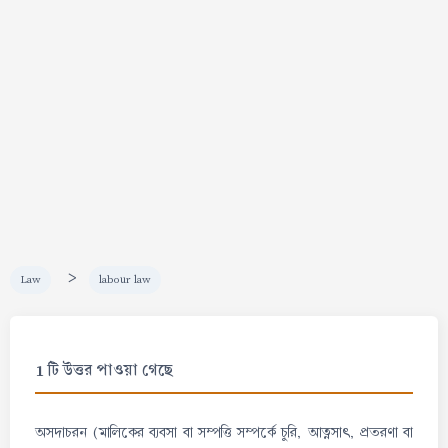
>
Law
labour law
1 টি উত্তর পাওয়া গেছে
অসদাচরন (মালিকের ব্যবসা বা সম্পত্তি সম্পর্কে চুরি, আত্নসাৎ, প্রতরণা বা