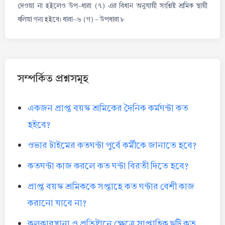
দেওয়া না হইলেও উপ-ধারা (৭) এর বিধান অনুযায়ী সংশ্লিষ্ট শ্রমিক স্থায়ী
বলিয়া গন্য হইবে। ধারা-৬ (গ) - উপধারা ৮
সম্পর্কিত প্রশ্নসমূহ
একজন প্রাপ্ত বয়স্ক শ্রমিকের দৈনিক কর্মঘন্টা কত
হইবে?
ওভার টাইমের কতঘন্টা পুর্বে কর্মীকে জানাতে হবে?
কতঘন্টা কাজ করলে কত ঘন্টা বিরতী দিতে হবে?
প্রাপ্ত বয়স্ক শ্রমিককে সপ্তাহে কত ঘন্টার বেশী কাজ
করানো যাবে না?
কলকারখানা ও প্রতিষ্টানে ক্ষেত্রে সাপ্তাহিক ছুটি কত