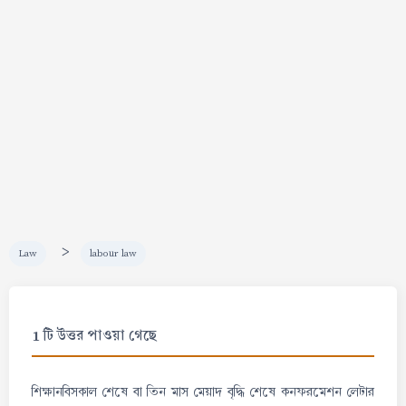
>
Law
labour law
1 টি উত্তর পাওয়া গেছে
শিক্ষানবিসকাল শেষে বা তিন মাস মেয়াদ বৃদ্ধি শেষে কনফরমেশন লেটার