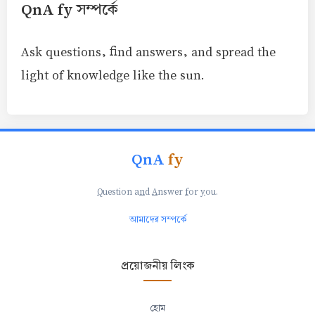
QnA fy সম্পর্কে
Ask questions, find answers, and spread the
light of knowledge like the sun.
QnA
fy
Q
uestion a
n
d
A
nswer
f
or
y
ou.
আমাদের সম্পর্কে
প্রয়োজনীয় লিংক
হোম