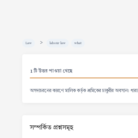
>
Law
labour law
what
1 টি উত্তর পাওয়া গেছে
অসদাচরনের কারণে মালিক কর্তৃক শ্রমিকের চাকুরীর অবসান। ধা
সম্পর্কিত প্রশ্নসমূহ