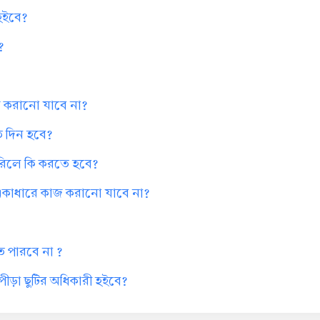
 হইবে?
?
কাজ করানো যাবে না?
কত দিন হবে?
পারিলে কি করতে হবে?
ক একাধারে কাজ করানো যাবে না?
ে পারবে না ?
ন পীড়া ছুটির অধিকারী হইবে?