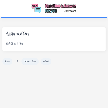
ছাঁটাই অর্থ কি?
ছাঁটাই অর্থ কি?
>
Law
labour law
what