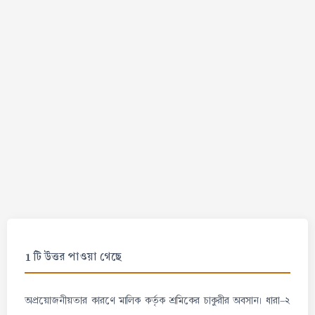
1 টি উত্তর পাওয়া গেছে
অপ্রয়োজনীয়তার কারণে মালিক কর্তৃক শ্রমিকের চাকুরীর অবসান। ধারা-২