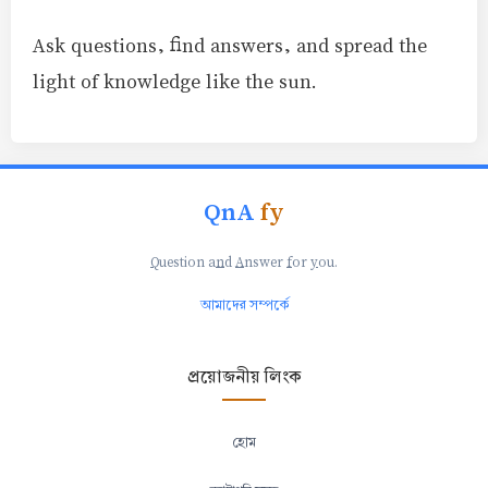
Ask questions, find answers, and spread the
light of knowledge like the sun.
QnA
fy
Q
uestion a
n
d
A
nswer
f
or
y
ou.
আমাদের সম্পর্কে
প্রয়োজনীয় লিংক
হোম