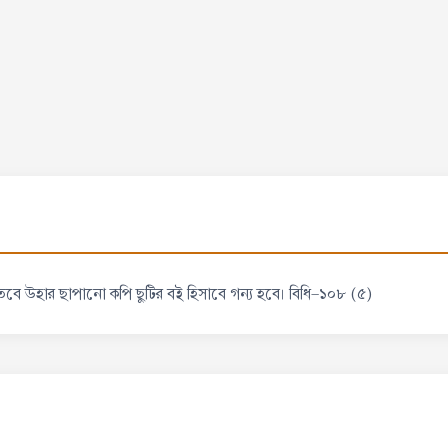
ে। তবে উহার ছাপানো কপি ছুটির বই হিসাবে গন্য হবে। বিধি-১০৮ (৫)