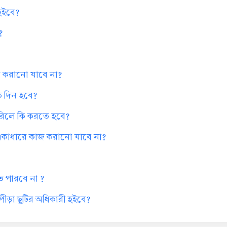
 হইবে?
?
কাজ করানো যাবে না?
কত দিন হবে?
পারিলে কি করতে হবে?
ক একাধারে কাজ করানো যাবে না?
ে পারবে না ?
ন পীড়া ছুটির অধিকারী হইবে?