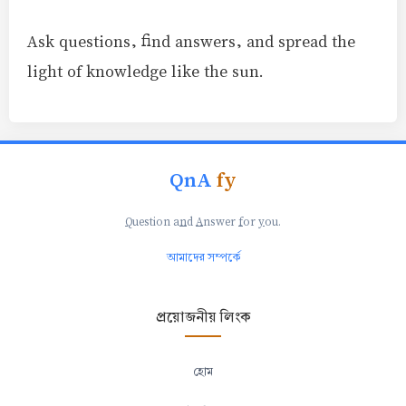
Ask questions, find answers, and spread the
light of knowledge like the sun.
QnA
fy
Q
uestion a
n
d
A
nswer
f
or
y
ou.
আমাদের সম্পর্কে
প্রয়োজনীয় লিংক
হোম