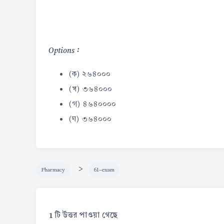
Options :
(ক) ২৬৪০০০
(খ) ৩৬৪০০০
(গ) ৪৬৪০০০০
(ঘ) ৩৬৪০০০
>
Pharmacy
61-exam
1 টি উত্তর পাওয়া গেছে