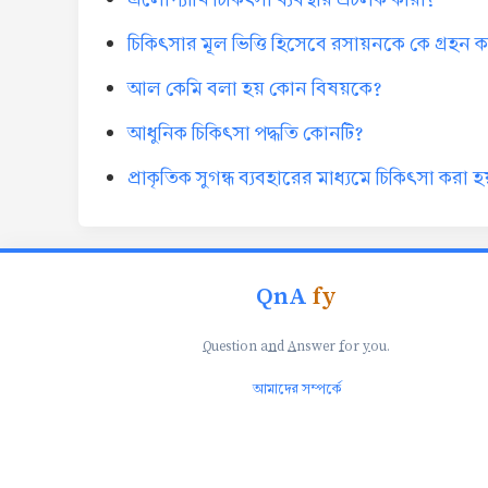
চিকিৎসার মূল ভিত্তি হিসেবে রসায়নকে কে গ্রহন
আল কেমি বলা হয় কোন বিষয়কে?
আধুনিক চিকিৎসা পদ্ধতি কোনটি?
প্রাকৃতিক সুগন্ধ ব্যবহারের মাধ্যমে চিকিৎসা করা হ
QnA
fy
Q
uestion a
n
d
A
nswer
f
or
y
ou.
আমাদের সম্পর্কে