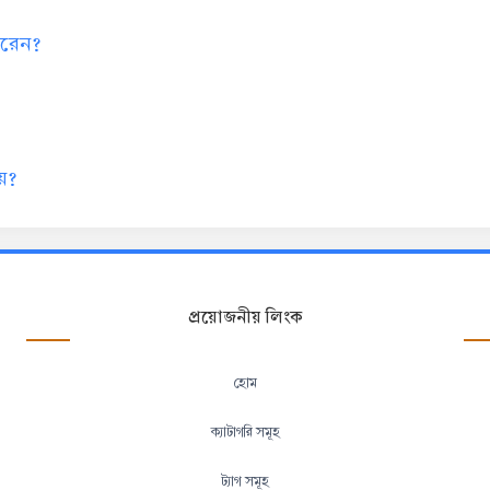
 করেন?
য়?
প্রয়োজনীয় লিংক
হোম
ক্যাটাগরি সমূহ
ট্যাগ সমূহ