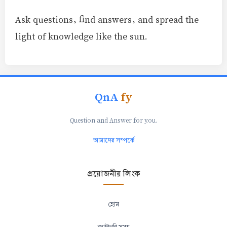
Ask questions, find answers, and spread the
light of knowledge like the sun.
QnA
fy
Q
uestion a
n
d
A
nswer
f
or
y
ou.
আমাদের সম্পর্কে
প্রয়োজনীয় লিংক
হোম