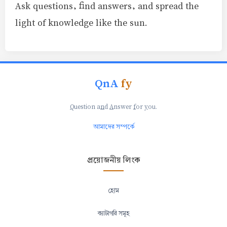
Ask questions, find answers, and spread the
light of knowledge like the sun.
QnA
fy
Q
uestion a
n
d
A
nswer
f
or
y
ou.
আমাদের সম্পর্কে
প্রয়োজনীয় লিংক
হোম
ক্যাটাগরি সমূহ