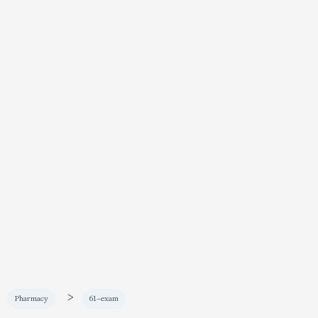
>
Pharmacy
61-exam