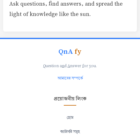
Ask questions, find answers, and spread the
light of knowledge like the sun.
QnA
fy
Q
uestion a
n
d
A
nswer
f
or
y
ou.
আমাদের সম্পর্কে
প্রয়োজনীয় লিংক
হোম
ক্যাটাগরি সমূহ