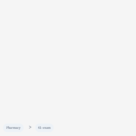
>
Pharmacy
61-exam