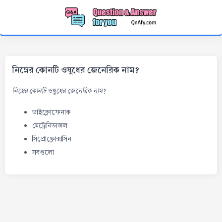
নিম্নের কোনটি ওষুধের জেনেরিক নাম?
নিম্নের কোনটি ওষুধের জেনেরিক নাম?
ডাইক্লোফেনাক
মেট্রোনিডাজল
সিপ্রোফ্লোক্সাসিন
সবগুলো