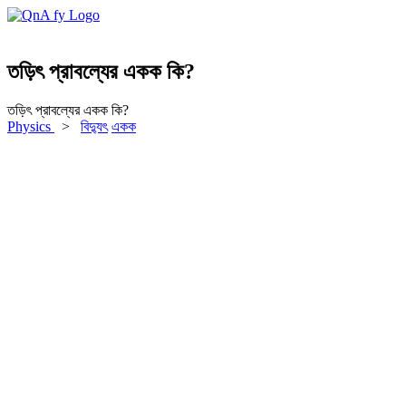
তড়িৎ প্রাবল্যের একক কি?
তড়িৎ প্রাবল্যের একক কি?
Physics
>
বিদ্যুৎ
একক