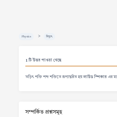
>
Physics
বিদ্যুৎ
1 টি উত্তর পাওয়া গেছে
লাউড স্পিকার
তড়িৎ শক্তি শব্দ শক্তিতে রূপান্তরিত হয়
এর মাধ
সম্পর্কিত প্রশ্নসমূহ