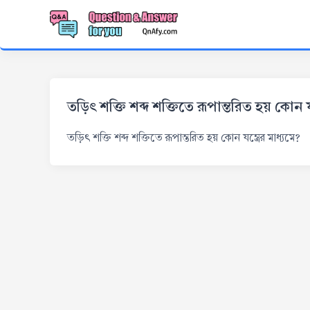
তড়িৎ শক্তি শব্দ শক্তিতে রূপান্তরিত হয় কোন যন
তড়িৎ শক্তি শব্দ শক্তিতে রূপান্তরিত হয় কোন যন্ত্রের মাধ্যমে?