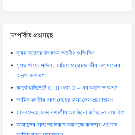
সম্পর্কিত প্রশ্নসমূহ
সুষম খাদ্যের উপাদান কতটি? ও কি কি?
সুষম খাদ্যে শর্করা, আমিষ ও স্নেহজাতীয় উপাদানের
অনুপাত কত?
কার্বোহাইড্রেটে C, H এবং O - এর অনুপাত কত?
আমিষ জাতীয় খাদ্য দেহের জন্য কেন প্রয়োজন?
মানবদেহে অত্যাবশ্যকীয় অ্যামিনো এসিডের নাম কি?
আমাদের খাদ্য তালিকায় কমপক্ষে কতভাগ প্রাণিজ
আমিষ থাকা প্রয়োজন?