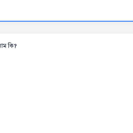
নাম কি?