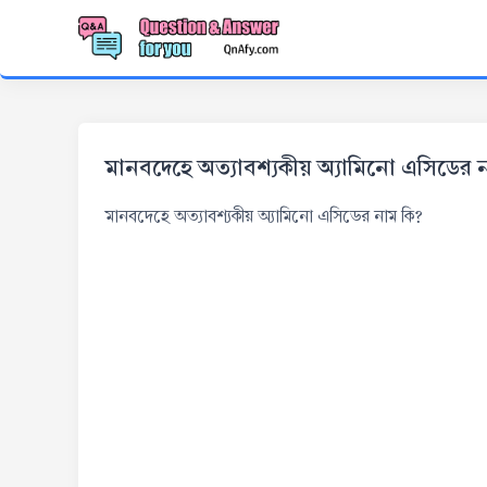
মানবদেহে অত্যাবশ্যকীয় অ্যামিনো এসিডের 
মানবদেহে অত্যাবশ্যকীয় অ্যামিনো এসিডের নাম কি?