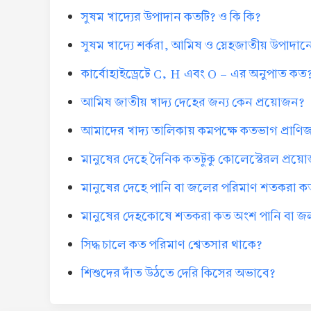
সুষম খাদ্যের উপাদান কতটি? ও কি কি?
সুষম খাদ্যে শর্করা, আমিষ ও স্নেহজাতীয় উপাদ
কার্বোহাইড্রেটে C, H এবং O - এর অনুপাত কত
আমিষ জাতীয় খাদ্য দেহের জন্য কেন প্রয়োজন?
আমাদের খাদ্য তালিকায় কমপক্ষে কতভাগ প্রাণ
মানুষের দেহে দৈনিক কতটুকু কোলেস্টেরল প্রয়
মানুষের দেহে পানি বা জলের পরিমাণ শতকরা 
মানুষের দেহকোষে শতকরা কত অংশ পানি বা জ
সিদ্ধ চালে কত পরিমাণ শ্বেতসার থাকে?
শিশুদের দাঁত উঠতে দেরি কিসের অভাবে?