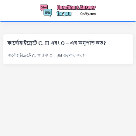
কার্বোহাইড্রেটে C, H এবং O - এর অনুপাত কত?
কার্বোহাইড্রেটে C, H এবং O - এর অনুপাত কত?