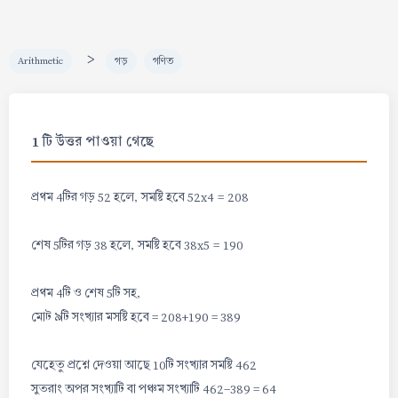
>
Arithmetic
গড়
গণিত
1 টি উত্তর পাওয়া গেছে
প্রথম 4টির গড় 52 হলে, সমষ্টি হবে 52x4 = 208
শেষ 5টির গড় 38 হলে, সমষ্টি হবে 38x5 = 190
প্রথম 4টি ও শেষ 5টি সহ,
মোট ৯টি সংখ্যার মসষ্টি হবে = 208+190 = 389
যেহেতু প্রশ্নে দেওয়া আছে 10টি সংখ্যার সমষ্টি 462
সুতরাং অপর সংখ্যাটি বা পঞ্চম সংখ্যাটি 462-389 = 64