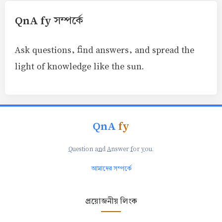
QnA fy সম্পর্কে
Ask questions, find answers, and spread the
light of knowledge like the sun.
QnA
fy
Q
uestion a
n
d
A
nswer
f
or
y
ou.
আমাদের সম্পর্কে
প্রয়োজনীয় লিংক