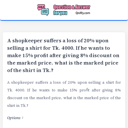
A shopkeeper suffers a loss of 20% upon
selling a shirt for Tk. 4000. If he wants to
make 15% profit after giving 8% discount on
the marked price, what is the marked price
of the shirt in Tk.?
A shopkeeper suffers a loss of 20% upon selling a shirt for
Tk. 4000. If he wants to make 15% profit after giving 8%
discount on the marked price, what is the marked price of the
shirt in Tk.?
Options :