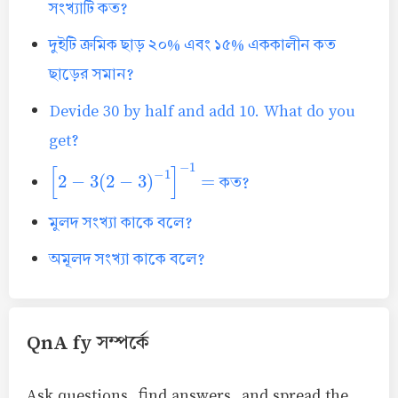
সংখ্যাটি কত?
দুইটি ক্রমিক ছাড় ২০% এবং ১৫% এককালীন কত
ছাড়ের সমান?
Devide 30 by half and add 10. What do you
get?
[
2
−
3
(
2
−
3
)
−
1
]
−
1
=
কত?
মুলদ সংখ্যা কাকে বলে?
অমূলদ সংখ্যা কাকে বলে?
QnA fy সম্পর্কে
Ask questions, find answers, and spread the