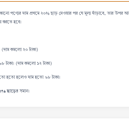
, কোনো পণ্যের দাম প্রথমে ২০% ছাড় দেওয়ার পর যে মূল্য দাঁড়াবে, তার উপর 
্ণয় করতে হবে।
। (দাম কমলো ২০ টাকা)
৮ টাকা। (দাম কমলো ১২ টাকা)
া হতো হতো হলেও দাম হতো ৬৮ টাকা।
২% ছাড়ের
সমান।