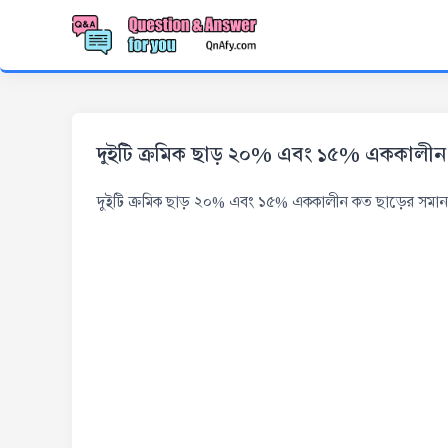
দুইটি ক্রমিক ছাড় ২০% এবং ১৫% এককালী
দুইটি ক্রমিক ছাড় ২০% এবং ১৫% এককালীন কত ছাড়ের সমা