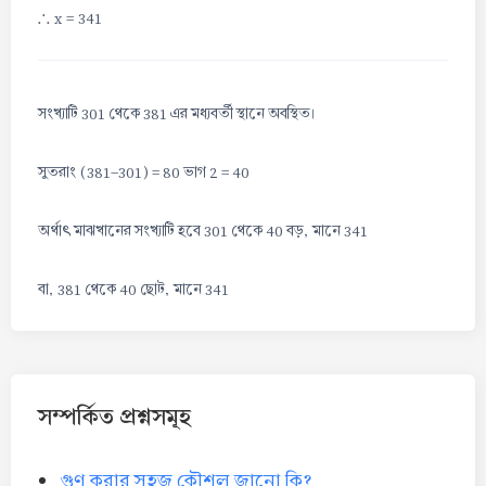
∴
x = 341
সংখ্যাটি 301 থেকে 381 এর মধ্যবর্তী স্থানে অবস্থিত।
সুতরাং (381-301) = 80 ভাগ 2 = 40
অর্থাৎ মাঝখানের সংখ্যাটি হবে 301 থেকে 40 বড়, মানে 341
বা, 381 থেকে 40 ছোট, মানে 341
সম্পর্কিত প্রশ্নসমূহ
গুণ করার সহজ কৌশল জানো কি?