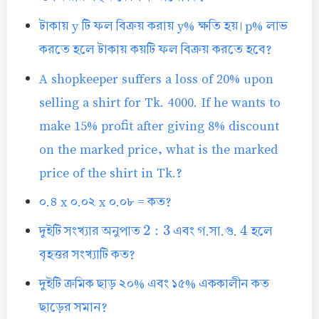
টাকায় y টি ফল বিক্রয় করায় y% ক্ষতি হয়। p% লাভ
করতে হলে টাকায় কয়টি ফল বিক্রয় করতে হবে?
A shopkeeper suffers a loss of 20% upon
selling a shirt for Tk. 4000. If he wants to
make 15% profit after giving 8% discount
on the marked price, what is the marked
price of the shirt in Tk.?
০.৪ x ০.০২ x ০.০৮ = কত?
2
:
3
4
দুইটি সংখ্যার অনুপাত
এবং গ.সা.গু.
হলে
বৃহত্তর সংখ্যাটি কত?
দুইটি ক্রমিক ছাড় ২০% এবং ১৫% এককালীন কত
ছাড়ের সমান?