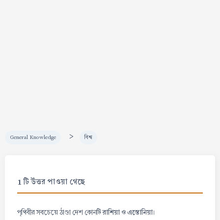
>
General Knowledge
বিশ্ব
1 টি উত্তর পাওয়া গেছে
রাশিয়া ও এস্তোনিয়া
পৃথিবীর সবচেয়ে ঠাণ্ডা দেশ কোনটি
।