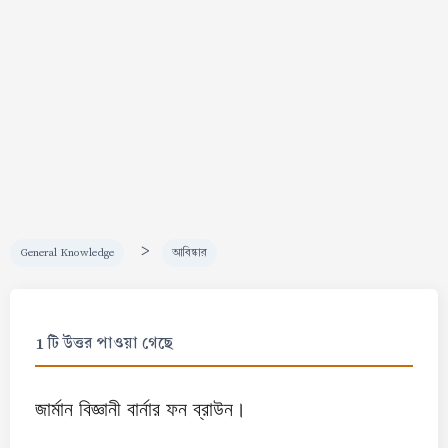
>
General Knowledge
আবিষ্কার
1 টি উত্তর পাওয়া গেছে
জার্মান বিজ্ঞানী বার্নার ফন ব্রাউন।