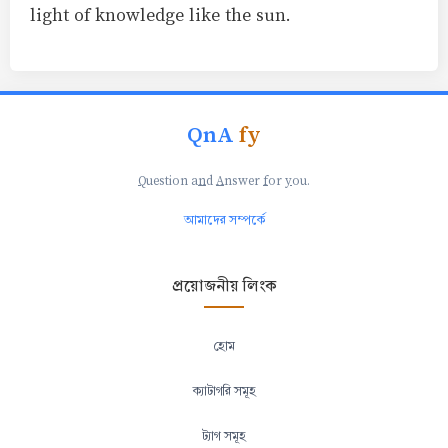
light of knowledge like the sun.
QnA
fy
Q
uestion a
n
d
A
nswer
f
or
y
ou.
আমাদের সম্পর্কে
প্রয়োজনীয় লিংক
হোম
ক্যাটাগরি সমূহ
ট্যাগ সমূহ