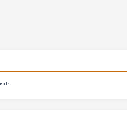
ents.