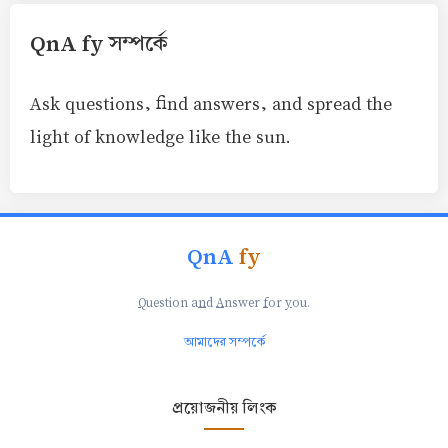
QnA fy সম্পর্কে
Ask questions, find answers, and spread the
light of knowledge like the sun.
QnA
fy
Q
uestion a
n
d
A
nswer
f
or
y
ou.
আমাদের সম্পর্কে
প্রয়োজনীয় লিংক