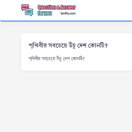
পৃথিবীর সবচেয়ে উঁচু দেশ কোনটি?
পৃথিবীর সবচেয়ে উঁচু দেশ কোনটি?