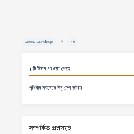
>
General Knowledge
বিশ্ব
1 টি উত্তর পাওয়া গেছে
ভুটান
পৃথিবীর সবচেয়ে উঁচু দেশ
।
সম্পর্কিত প্রশ্নসমূহ