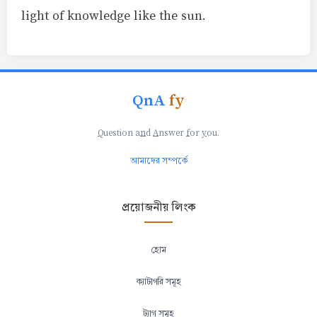
light of knowledge like the sun.
QnA
fy
Q
uestion a
n
d
A
nswer
f
or
y
ou.
আমাদের সম্পর্কে
প্রয়োজনীয় লিংক
হোম
ক্যাটাগরি সমূহ
ট্যাগ সমূহ