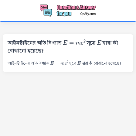
E
=
m
c
2
E
আইনস্টাইনের অতি বিখ্যাত
সূত্রে
দ্বারা কী
বোঝানো হয়েছে?
E
=
m
c
2
E
আইনস্টাইনের অতি বিখ্যাত
সূত্রে
দ্বারা কী বোঝানো হয়েছে?