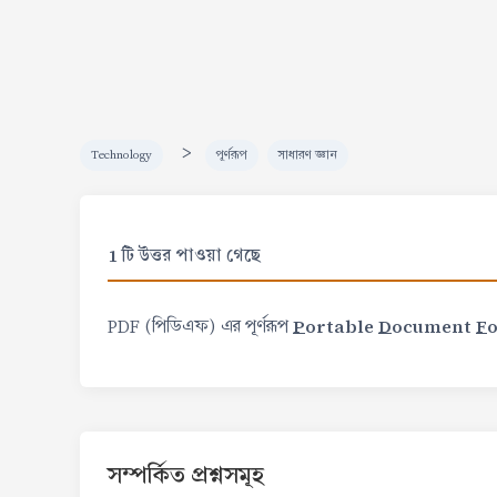
>
Technology
পূর্ণরূপ
সাধারণ জ্ঞান
1 টি উত্তর পাওয়া গেছে
P
ortable
D
ocument
F
PDF (পিডিএফ) এর পূর্ণরূপ
সম্পর্কিত প্রশ্নসমূহ