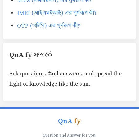
MMS (এমএমএস) এর পূর্ণরূপ কী?
IMEI (আইএমইআই) এর পূর্ণরূপ কী?
OTP (ওটিপি) এর পূর্ণরূপ কী?
QnA fy সম্পর্কে
Ask questions, find answers, and spread the
light of knowledge like the sun.
QnA
fy
Q
uestion a
n
d
A
nswer
f
or
y
ou.