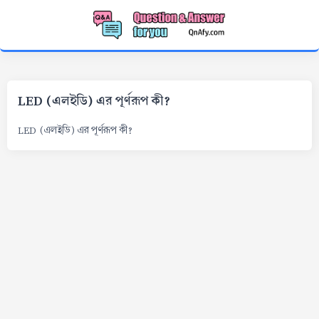
LED (এলইডি) এর পূর্ণরূপ কী?
LED (এলইডি) এর পূর্ণরূপ কী?