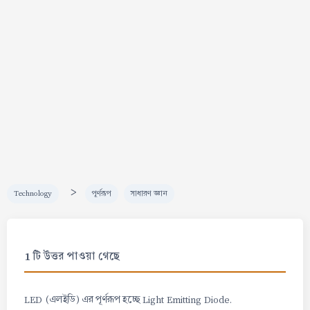
>
Technology
পূর্ণরূপ
সাধারণ জ্ঞান
1 টি উত্তর পাওয়া গেছে
LED (এলইডি) এর পূর্ণরূপ হচ্ছে Light Emitting Diode.