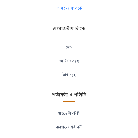
আমাদের সম্পর্কে
প্রয়োজনীয় লিংক
হোম
ক্যাটাগরি সমূহ
ট্যাগ সমূহ
শর্তাবলী ও পলিসি
প্রাইভেসি পলিসি
ব্যবহারের শর্তাবলী