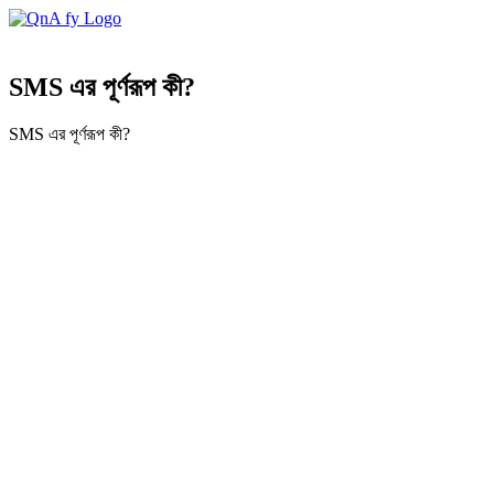
SMS এর পূর্ণরূপ কী?
SMS এর পূর্ণরূপ কী?