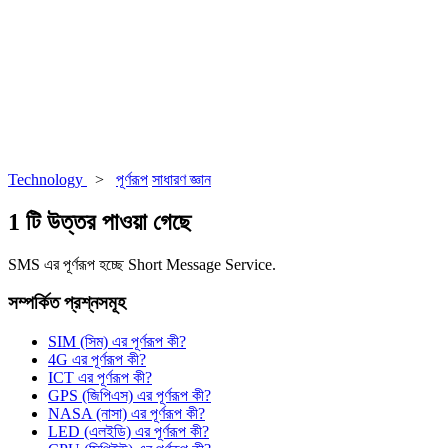
Technology
>
পূর্ণরূপ
সাধারণ জ্ঞান
1 টি উত্তর পাওয়া গেছে
SMS এর পূর্ণরূপ হচ্ছে Short Message Service.
সম্পর্কিত প্রশ্নসমূহ
SIM (সিম) এর পূর্ণরূপ কী?
4G এর পূর্ণরূপ কী?
ICT এর পূর্ণরূপ কী?
GPS (জিপিএস) এর পূর্ণরূপ কী?
NASA (নাসা) এর পূর্ণরূপ কী?
LED (এলইডি) এর পূর্ণরূপ কী?