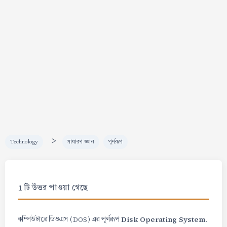
>
Technology
সাধারণ জ্ঞান
পূর্ণরূপ
1 টি উত্তর পাওয়া গেছে
Disk Operating System.
কম্পিউটারে ডিওএস (DOS) এর পূর্ণরূপ