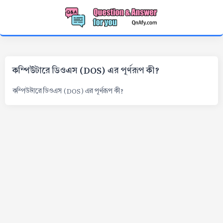
কম্পিউটারে ডিওএস (DOS) এর পূর্ণরূপ কী?
কম্পিউটারে ডিওএস (DOS) এর পূর্ণরূপ কী?