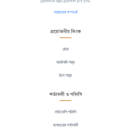
Q
uestion a
n
d
A
nswer
f
or
y
ou.
আমাদের সম্পর্কে
প্রয়োজনীয় লিংক
হোম
ক্যাটাগরি সমূহ
ট্যাগ সমূহ
শর্তাবলী ও পলিসি
প্রাইভেসি পলিসি
ব্যবহারের শর্তাবলী